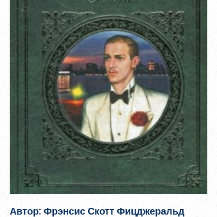
Зарегистрироваться
Общая информация о МБС
Пароль должен быть минимум 6 символов и содержать хотя
бы одну строчную букву, одну прописную букву, одну цифру
и один специальный символ.
Автор: Фрэнсис Скотт Фицджеральд